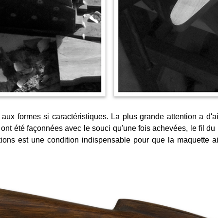
aux formes si caractéristiques. La plus grande attention a d'ail
nt été façonnées avec le souci qu'une fois achevées, le fil du b
tions est une condition indispensable pour que la maquette ai