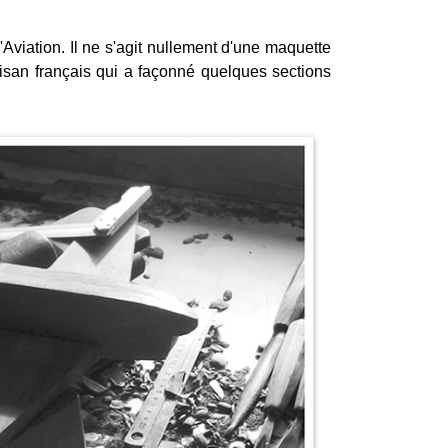
viation. Il ne s'agit nullement d'une maquette
isan français qui a façonné quelques sections