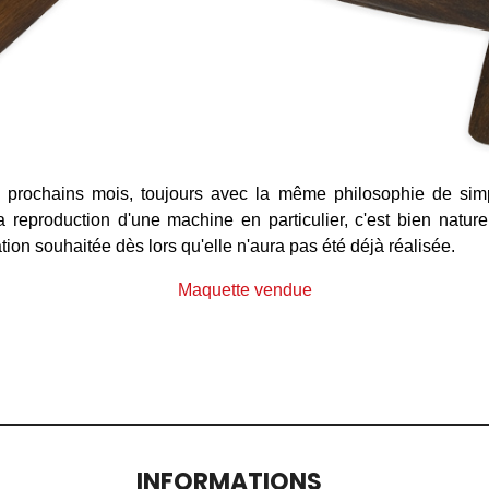
s prochains mois, toujours avec la même philosophie de simpl
a reproduction d'une machine en particulier, c'est bien nature
n souhaitée dès lors qu'elle n'aura pas été déjà réalisée.
Maquette vendue
INFORMATIONS