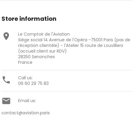
Store information
Le Comptoir de l'Aviation

Siège social 14 Avenue de l'Opéra -75001 Paris (pas de
réception clientèle) - l'Atelier 15 route de Louvilliers
(accueil client sur RDV)
28250 Senonches
France
Call us:

06 60 29 75 83

Email us:
contact@aviation.paris