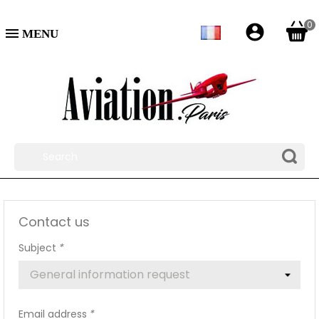
0
account_circle

Contact us
Subject
*
Email address
*