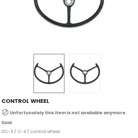
CONTROL WHEEL

Unfortunately this item is not available anymore.
Sold
DC-3 / C-47 control wheel