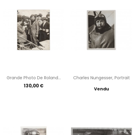
Grande Photo De Roland...
Charles Nungesser, Portrait
Prix
Prix
130,00 €
Vendu