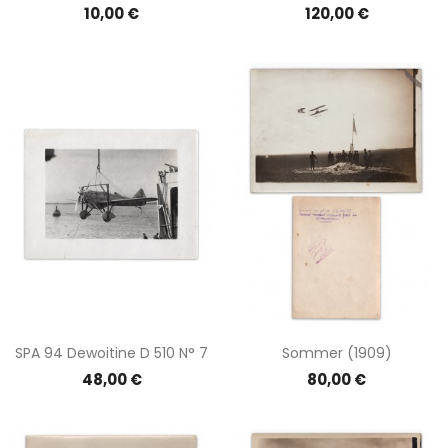
Prix
Prix
10,00 €
120,00 €
SPA 94 Dewoitine D 510 N° 7
Sommer (1909)
Prix
Prix
48,00 €
80,00 €