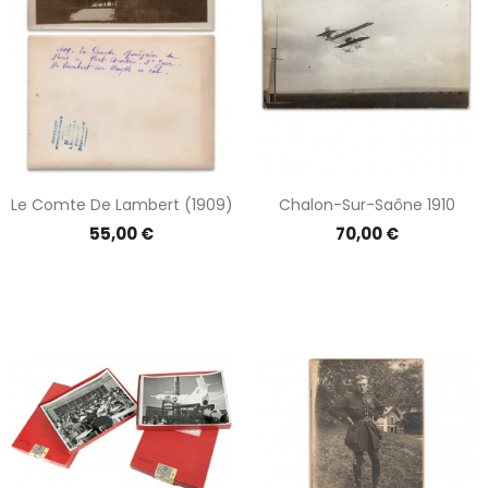
Le Comte De Lambert (1909)
Chalon-Sur-Saône 1910
Prix
Prix
55,00 €
70,00 €