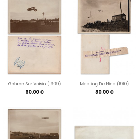
Gobron Sur Voisin (1909)
Meeting De Nice (1910)
Prix
Prix
60,00 €
80,00 €