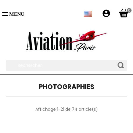
0
account_circle

PHOTOGRAPHIES
Affichage 1-21 de 74 article(s)