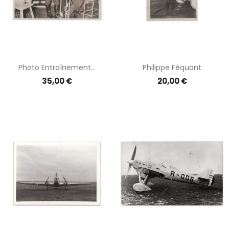
Photo Entraînement...
Philippe Féquant
Prix
Prix
35,00 €
20,00 €