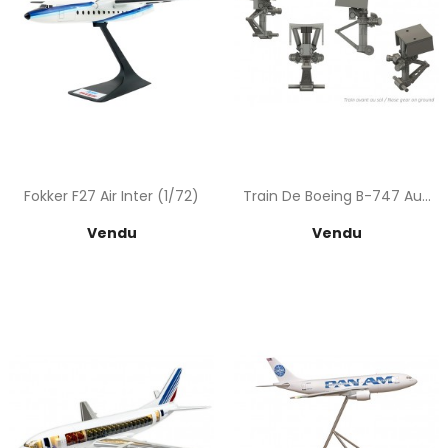
Fokker F27 Air Inter (1/72)
Train De Boeing B-747 Au...
Prix
Prix
Vendu
Vendu