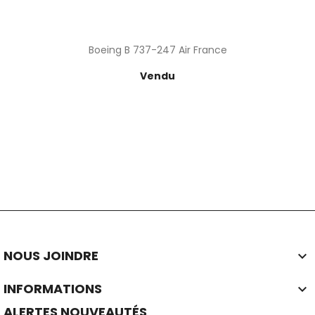
Boeing B 737-247 Air France
Prix
Vendu
NOUS JOINDRE

INFORMATIONS

ALERTES NOUVEAUTÉS