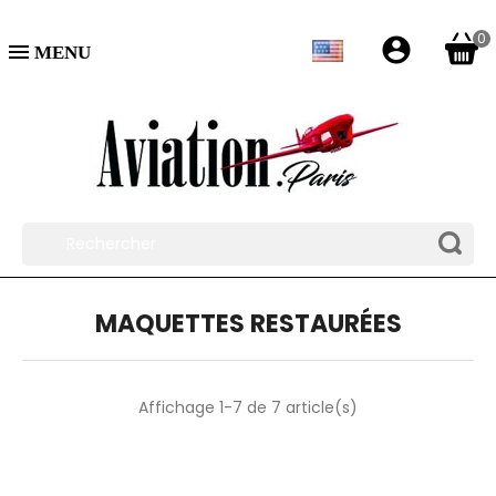
0
account_circle

MAQUETTES RESTAURÉES
Affichage 1-7 de 7 article(s)