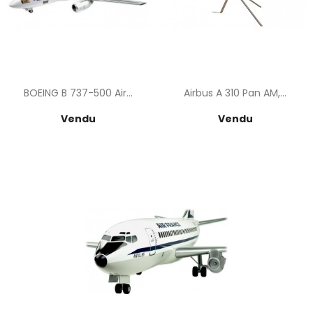
BOEING B 737-500 Air...
Airbus A 310 Pan AM,...
Prix
Prix
Vendu
Vendu