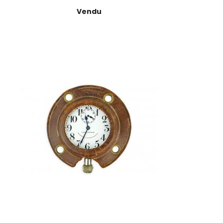
Prix
Vendu