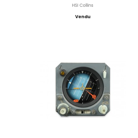
HSI Collins
Prix
Vendu