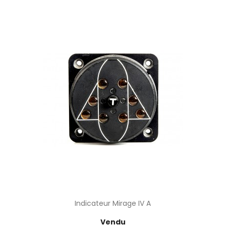
Indicateur Mirage IV A
Prix
Vendu