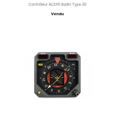
Contrôleur ACDFK Badin Type 30
Prix
Vendu