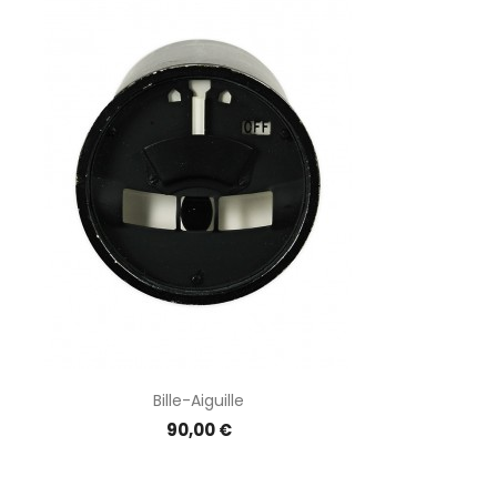
Bille-Aiguille
Prix
90,00 €