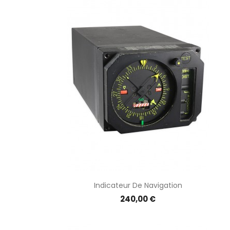
Indicateur De Navigation
Prix
240,00 €