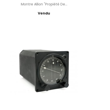
Montre Allion "propiété De...
Prix
Vendu