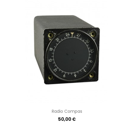
Radio Compas
Prix
50,00 €