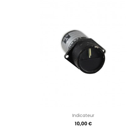
Indicateur
Prix
10,00 €