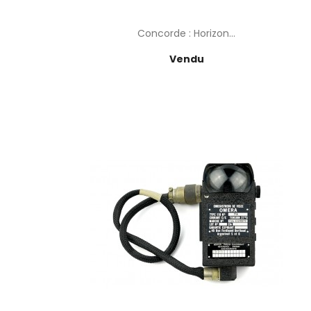
Concorde : Horizon...
Prix
Vendu