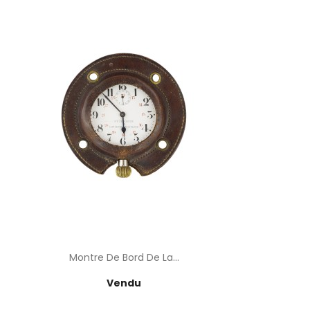
Montre De Bord De La...
Prix
Vendu