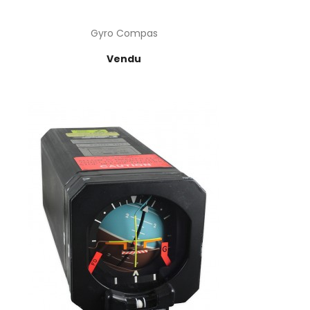
Gyro Compas
Prix
Vendu