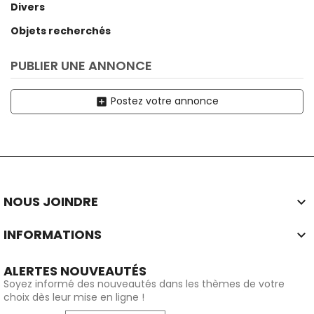
Divers
Objets recherchés
PUBLIER UNE ANNONCE
Postez votre annonce
add_box
NOUS JOINDRE

INFORMATIONS

ALERTES NOUVEAUTÉS
Soyez informé des nouveautés dans les thèmes de votre
choix dès leur mise en ligne !