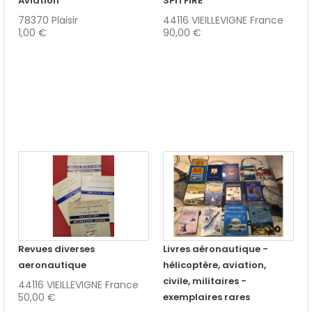
Aviation
SPITFIRE
78370 Plaisir
44116 VIEILLEVIGNE France
1,00 €
90,00 €
Revues diverses
Livres aéronautique -
aeronautique
hélicoptère, aviation,
civile, militaires -
44116 VIEILLEVIGNE France
50,00 €
exemplaires rares