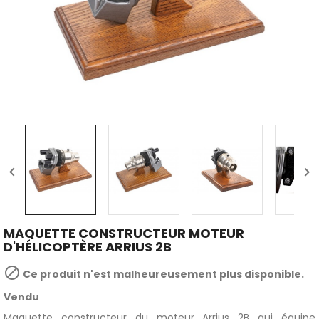


MAQUETTE CONSTRUCTEUR MOTEUR
D'HÉLICOPTÈRE ARRIUS 2B

Ce produit n'est malheureusement plus disponible.
Vendu
Maquette constructeur du moteur Arrius 2B qui équipe