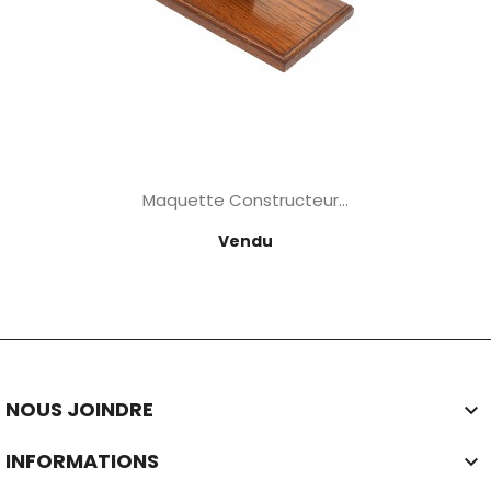
Maquette Constructeur...
Prix
Vendu
NOUS JOINDRE

INFORMATIONS
