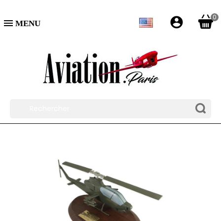
0
account_circle
