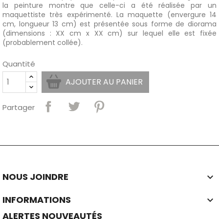
la peinture montre que celle-ci a été réalisée par un
maquettiste très expérimenté. La maquette (envergure 14
cm, longueur 13 cm) est présentée sous forme de diorama
(dimensions : XX cm x XX cm) sur lequel elle est fixée
(probablement collée).
Quantité
AJOUTER AU PANIER
Partager
NOUS JOINDRE

INFORMATIONS

ALERTES NOUVEAUTÉS