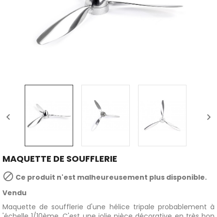


MAQUETTE DE SOUFFLERIE

Ce produit n'est malheureusement plus disponible.
Vendu
Maquette de soufflerie d'une hélice tripale probablement à
'échelle 1/10ème. C'est une jolie pièce décorative en très bon